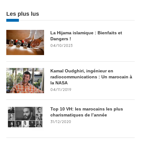
Les plus lus
La Hijama islamique : Bienfaits et
Dangers !
04/10/2023
Kamal Oudghiri, ingénieur en
radiocommunications : Un marocain à
la NASA
04/11/2019
Top 10 VH: les marocains les plus
charismatiques de l’année
31/12/2020