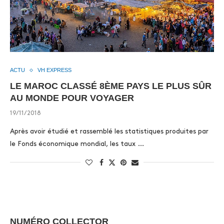
ACTU
VH EXPRESS
LE MAROC CLASSÉ 8ÈME PAYS LE PLUS SÛR
AU MONDE POUR VOYAGER
19/11/2018
Après avoir étudié et rassemblé les statistiques produites par
le Fonds économique mondial, les taux …
NUMÉRO COLLECTOR