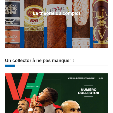
La theorie du complot
Un collector à ne pas manquer !