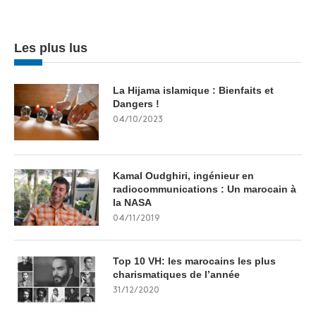
Les plus lus
La Hijama islamique : Bienfaits et
Dangers !
04/10/2023
Kamal Oudghiri, ingénieur en
radiocommunications : Un marocain à
la NASA
04/11/2019
Top 10 VH: les marocains les plus
charismatiques de l’année
31/12/2020