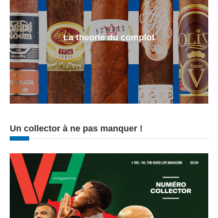
La theorie du complot
Un collector à ne pas manquer !