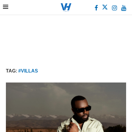
TAG:
#VILLAS