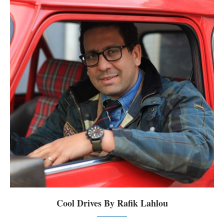
Cool Drives By Rafik Lahlou