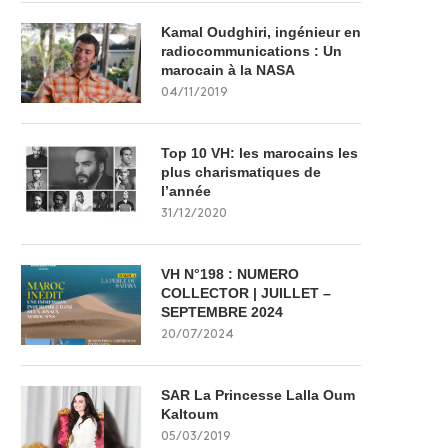
Kamal Oudghiri, ingénieur en
radiocommunications : Un
marocain à la NASA
04/11/2019
Top 10 VH: les marocains les
plus charismatiques de
l’année
31/12/2020
VH N°198 : NUMERO
COLLECTOR | JUILLET –
SEPTEMBRE 2024
20/07/2024
SAR La Princesse Lalla Oum
Kaltoum
05/03/2019