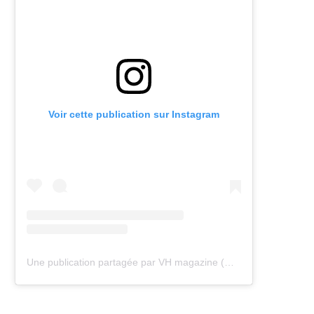
Voir cette publication sur Instagram
Une publication partagée par VH magazine (@vh.magazine)