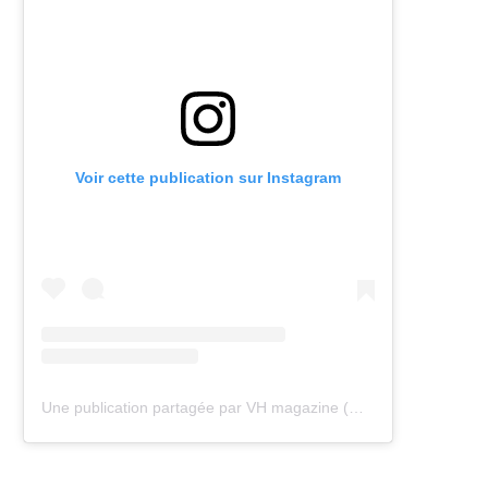
Voir cette publication sur Instagram
Une publication partagée par VH magazine (@vh.magazine)