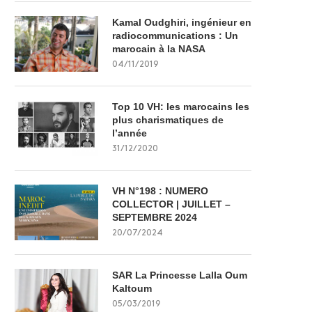
Kamal Oudghiri, ingénieur en
radiocommunications : Un
marocain à la NASA
04/11/2019
Top 10 VH: les marocains les
plus charismatiques de
l’année
31/12/2020
VH N°198 : NUMERO
COLLECTOR | JUILLET –
SEPTEMBRE 2024
20/07/2024
SAR La Princesse Lalla Oum
Kaltoum
05/03/2019