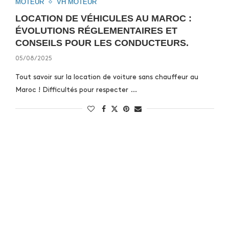
MOTEUR
VH MOTEUR
LOCATION DE VÉHICULES AU MAROC :
ÉVOLUTIONS RÉGLEMENTAIRES ET
CONSEILS POUR LES CONDUCTEURS.
05/08/2025
Tout savoir sur la location de voiture sans chauffeur au
Maroc ! Difficultés pour respecter …