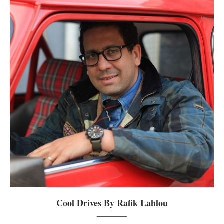
Cool Drives By Rafik Lahlou