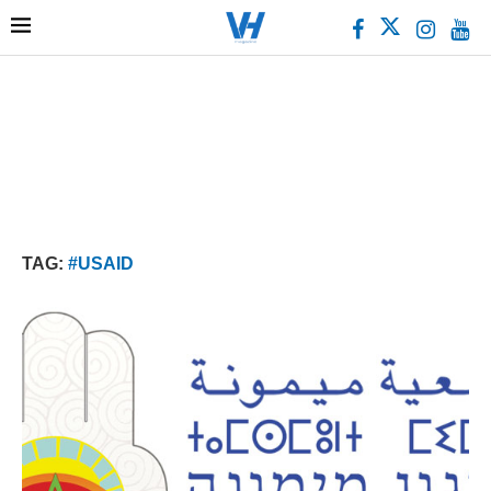
TAG:
#USAID