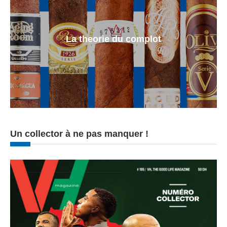
La theorie du complot
Un collector à ne pas manquer !