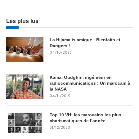
Les plus lus
La Hijama islamique : Bienfaits et
Dangers !
04/10/2023
Kamal Oudghiri, ingénieur en
radiocommunications : Un marocain à
la NASA
04/11/2019
Top 10 VH: les marocains les plus
charismatiques de l’année
31/12/2020