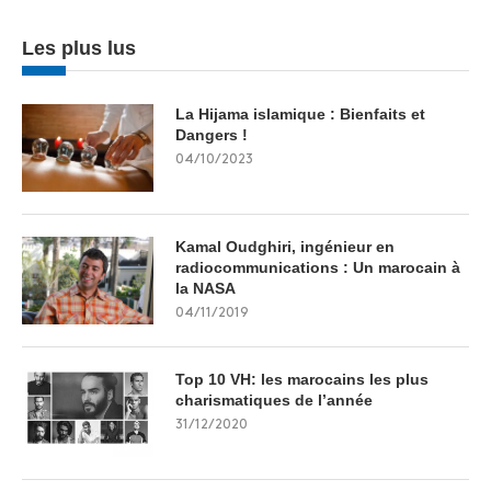
Les plus lus
La Hijama islamique : Bienfaits et
Dangers !
04/10/2023
Kamal Oudghiri, ingénieur en
radiocommunications : Un marocain à
la NASA
04/11/2019
Top 10 VH: les marocains les plus
charismatiques de l’année
31/12/2020