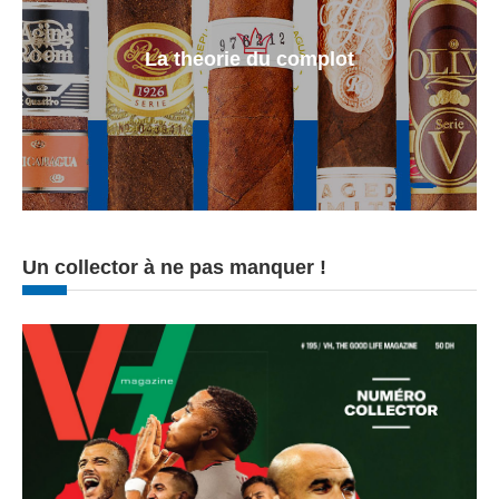
La theorie du complot
Un collector à ne pas manquer !