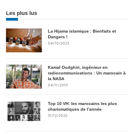
Les plus lus
La Hijama islamique : Bienfaits et
Dangers !
04/10/2023
Kamal Oudghiri, ingénieur en
radiocommunications : Un marocain à
la NASA
04/11/2019
Top 10 VH: les marocains les plus
charismatiques de l’année
31/12/2020