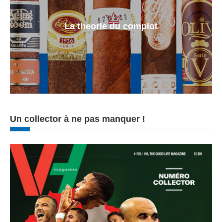
La theorie du complot
Un collector à ne pas manquer !