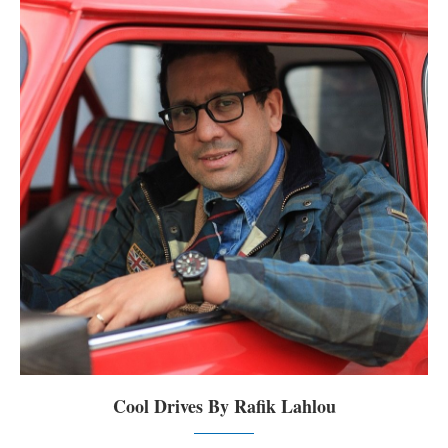
Cool Drives By Rafik Lahlou