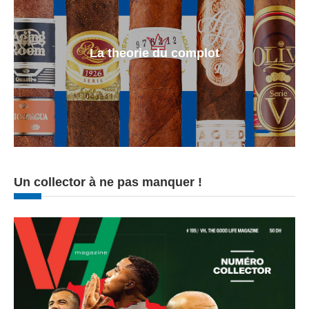
La theorie du complot
Un collector à ne pas manquer !