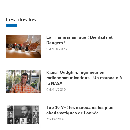
Les plus lus
La Hijama islamique : Bienfaits et
Dangers !
04/10/2023
Kamal Oudghiri, ingénieur en
radiocommunications : Un marocain à
la NASA
04/11/2019
Top 10 VH: les marocains les plus
charismatiques de l’année
31/12/2020