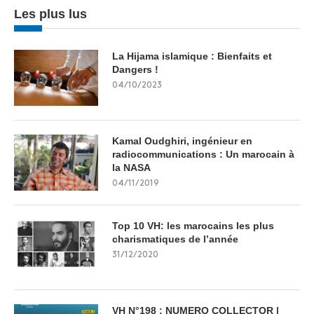
Les plus lus
La Hijama islamique : Bienfaits et
Dangers !
04/10/2023
Kamal Oudghiri, ingénieur en
radiocommunications : Un marocain à
la NASA
04/11/2019
Top 10 VH: les marocains les plus
charismatiques de l’année
31/12/2020
VH N°198 : NUMERO COLLECTOR |