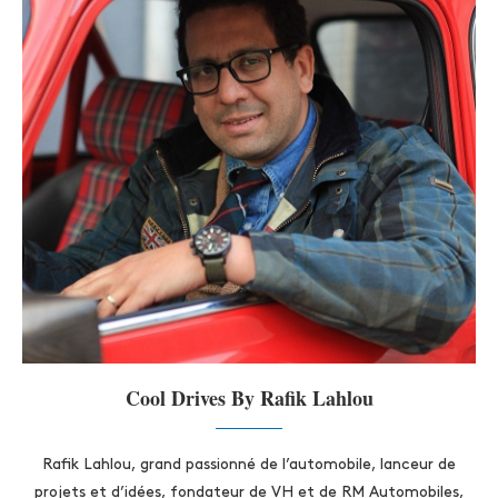
Cool Drives By Rafik Lahlou
Rafik Lahlou, grand passionné de l’automobile, lanceur de
projets et d’idées, fondateur de VH et de RM Automobiles,