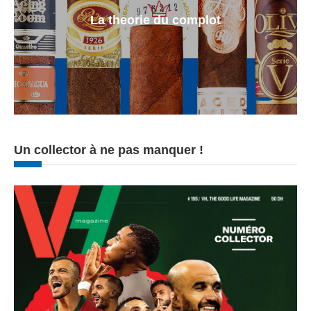
La theorie du complot
Un collector à ne pas manquer !