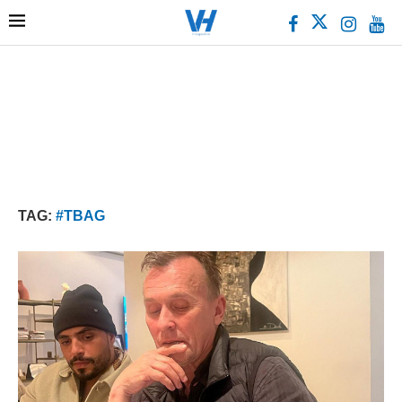
TAG:
#TBAG