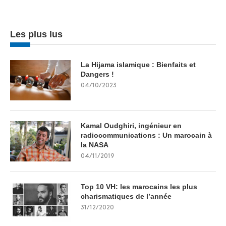
Les plus lus
La Hijama islamique : Bienfaits et
Dangers !
04/10/2023
Kamal Oudghiri, ingénieur en
radiocommunications : Un marocain à
la NASA
04/11/2019
Top 10 VH: les marocains les plus
charismatiques de l’année
31/12/2020