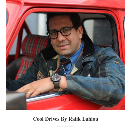
Cool Drives By Rafik Lahlou