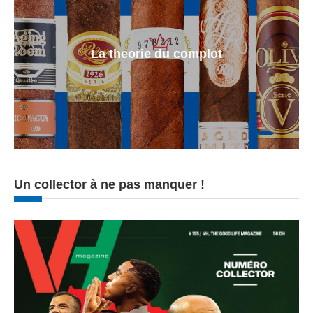
La theorie du complot
Un collector à ne pas manquer !