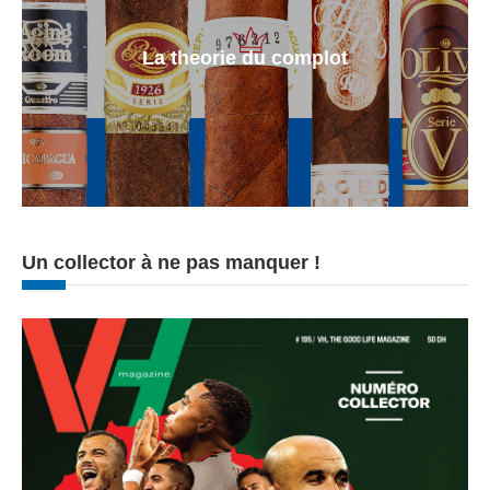
La theorie du complot
Un collector à ne pas manquer !