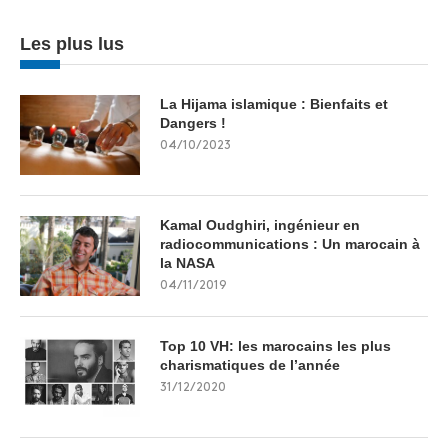
Les plus lus
La Hijama islamique : Bienfaits et
Dangers !
04/10/2023
Kamal Oudghiri, ingénieur en
radiocommunications : Un marocain à
la NASA
04/11/2019
Top 10 VH: les marocains les plus
charismatiques de l’année
31/12/2020