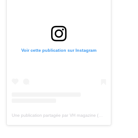
Voir cette publication sur Instagram
Une publication partagée par VH magazine (@vh.magazine)