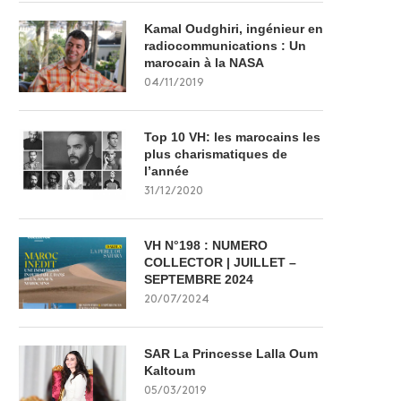
Kamal Oudghiri, ingénieur en
radiocommunications : Un
marocain à la NASA
04/11/2019
Top 10 VH: les marocains les
plus charismatiques de
l’année
31/12/2020
VH N°198 : NUMERO
COLLECTOR | JUILLET –
SEPTEMBRE 2024
20/07/2024
SAR La Princesse Lalla Oum
Kaltoum
05/03/2019