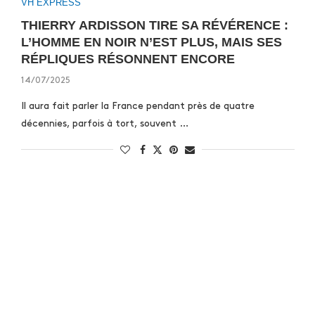
VH EXPRESS
THIERRY ARDISSON TIRE SA RÉVÉRENCE :
L’HOMME EN NOIR N’EST PLUS, MAIS SES
RÉPLIQUES RÉSONNENT ENCORE
14/07/2025
Il aura fait parler la France pendant près de quatre
décennies, parfois à tort, souvent …