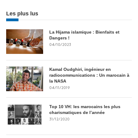
Les plus lus
La Hijama islamique : Bienfaits et
Dangers !
04/10/2023
Kamal Oudghiri, ingénieur en
radiocommunications : Un marocain à
la NASA
04/11/2019
Top 10 VH: les marocains les plus
charismatiques de l’année
31/12/2020