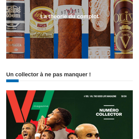
La theorie du complot
Un collector à ne pas manquer !