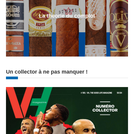
La theorie du complot
Un collector à ne pas manquer !