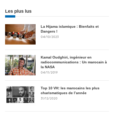
Les plus lus
La Hijama islamique : Bienfaits et
Dangers !
04/10/2023
Kamal Oudghiri, ingénieur en
radiocommunications : Un marocain à
la NASA
04/11/2019
Top 10 VH: les marocains les plus
charismatiques de l’année
31/12/2020