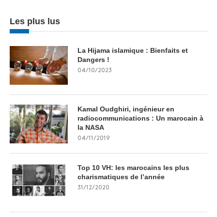
Les plus lus
La Hijama islamique : Bienfaits et
Dangers !
04/10/2023
Kamal Oudghiri, ingénieur en
radiocommunications : Un marocain à
la NASA
04/11/2019
Top 10 VH: les marocains les plus
charismatiques de l’année
31/12/2020