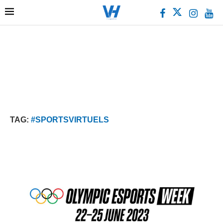
TAG:
#SPORTSVIRTUELS