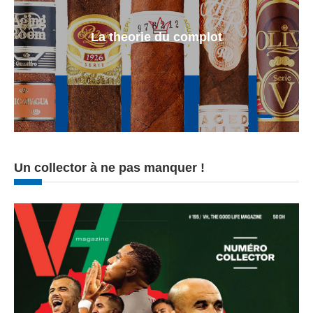
La theorie du complot
Un collector à ne pas manquer !