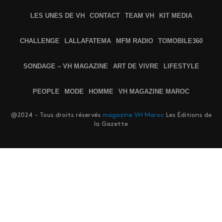
LES UNES DE VH
CONTACT
TEAM VH
KIT MEDIA
CHALLENGE
LALLAFATEMA
MFM RADIO
TOMOBILE360
SONDAGE – VH MAGAZINE
ART DE VIVRE
LIFESTYLE
PEOPLE
MODE
HOMME
VH MAGAZINE MAROC
@2024 - Tous droits réservés
magazine VH Maroc
Les Éditions de
la Gazette