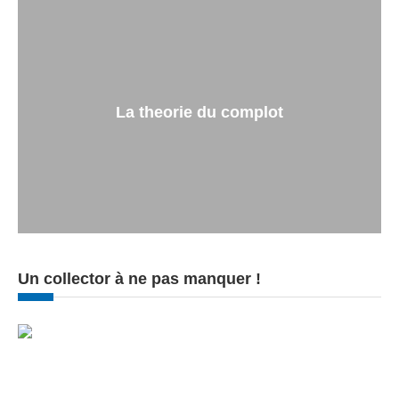
La theorie du complot
Un collector à ne pas manquer !