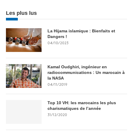
Les plus lus
La Hijama islamique : Bienfaits et
Dangers !
04/10/2023
Kamal Oudghiri, ingénieur en
radiocommunications : Un marocain à
la NASA
04/11/2019
Top 10 VH: les marocains les plus
charismatiques de l’année
31/12/2020