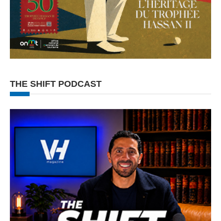
THE SHIFT PODCAST