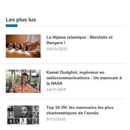
Les plus lus
La Hijama islamique : Bienfaits et
Dangers !
04/10/2023
Kamal Oudghiri, ingénieur en
radiocommunications : Un marocain à
la NASA
04/11/2019
Top 10 VH: les marocains les plus
charismatiques de l’année
31/12/2020