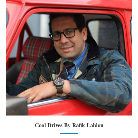
Cool Drives By Rafik Lahlou