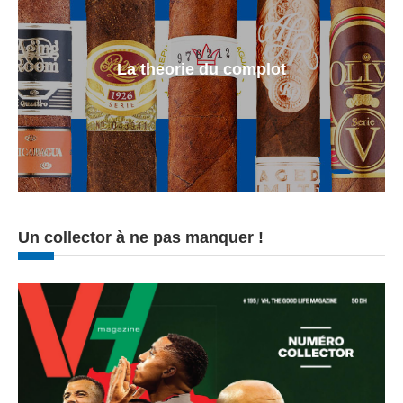
La theorie du complot
Un collector à ne pas manquer !