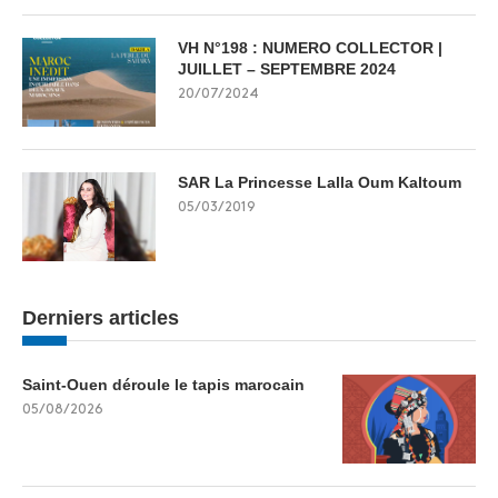
VH N°198 : NUMERO COLLECTOR |
JUILLET – SEPTEMBRE 2024
20/07/2024
SAR La Princesse Lalla Oum Kaltoum
05/03/2019
Derniers articles
Saint-Ouen déroule le tapis marocain
05/08/2026