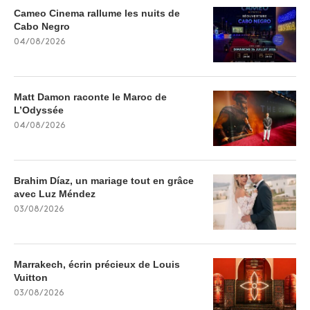
Cameo Cinema rallume les nuits de
Cabo Negro
04/08/2026
Matt Damon raconte le Maroc de
L’Odyssée
04/08/2026
Brahim Díaz, un mariage tout en grâce
avec Luz Méndez
03/08/2026
Marrakech, écrin précieux de Louis
Vuitton
03/08/2026