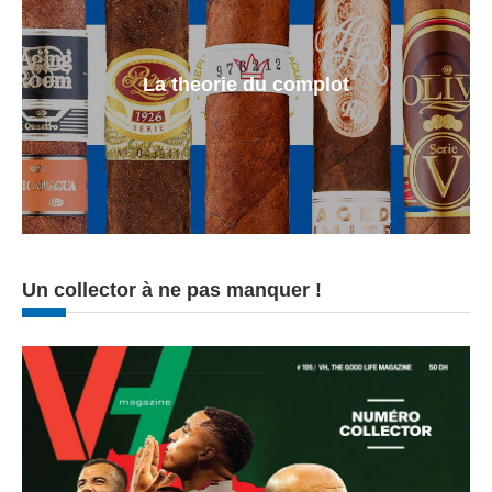
La theorie du complot
Un collector à ne pas manquer !