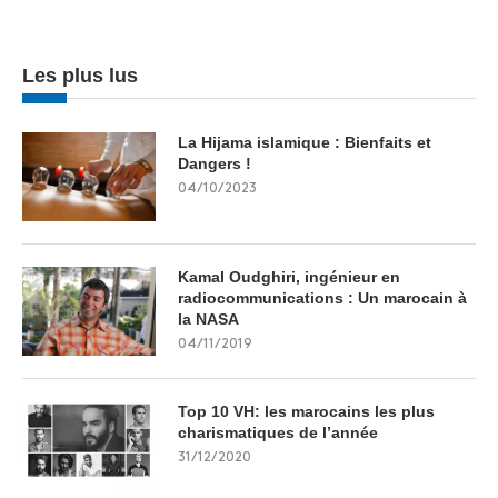
Les plus lus
La Hijama islamique : Bienfaits et
Dangers !
04/10/2023
Kamal Oudghiri, ingénieur en
radiocommunications : Un marocain à
la NASA
04/11/2019
Top 10 VH: les marocains les plus
charismatiques de l’année
31/12/2020