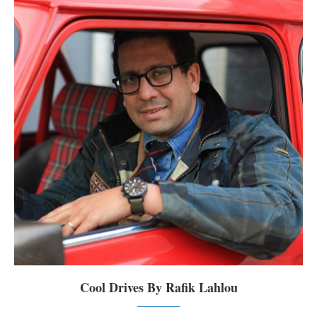
Cool Drives By Rafik Lahlou