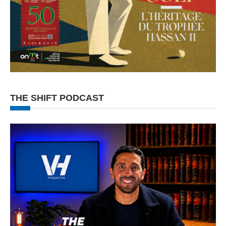
THE SHIFT PODCAST