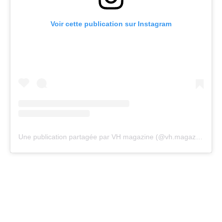
Voir cette publication sur Instagram
Une publication partagée par VH magazine (@vh.magazine)