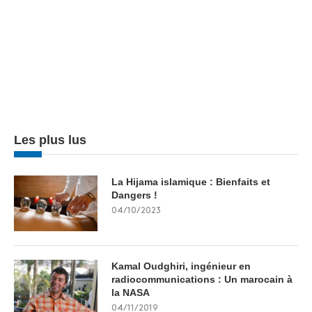
Les plus lus
La Hijama islamique : Bienfaits et
Dangers !
04/10/2023
Kamal Oudghiri, ingénieur en
radiocommunications : Un marocain à
la NASA
04/11/2019