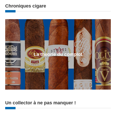
Chroniques cigare
La theorie du complot
Un collector à ne pas manquer !