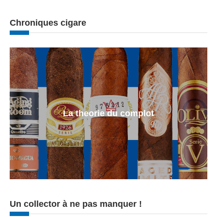
Chroniques cigare
La theorie du complot
Un collector à ne pas manquer !