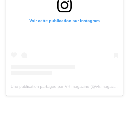
Voir cette publication sur Instagram
Une publication partagée par VH magazine (@vh.magazine)