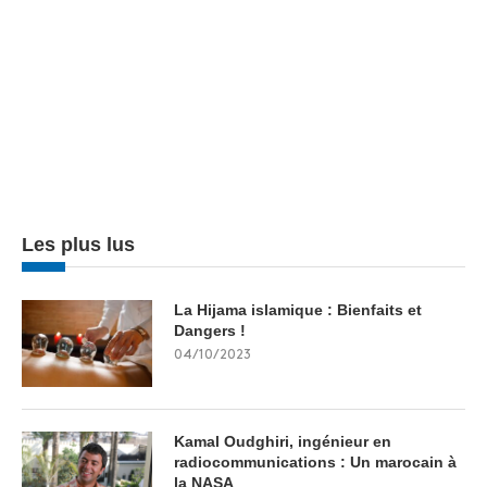
Les plus lus
La Hijama islamique : Bienfaits et
Dangers !
04/10/2023
Kamal Oudghiri, ingénieur en
radiocommunications : Un marocain à
la NASA