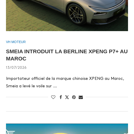
VH MOTEUR
SMEIA INTRODUIT LA BERLINE XPENG P7+ AU
MAROC
13/07/2026
Importateur officiel de la marque chinoise XPENG au Maroc,
Smeia a levé le voile sur …