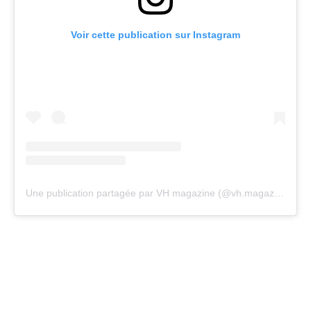
Voir cette publication sur Instagram
Une publication partagée par VH magazine (@vh.magazine)