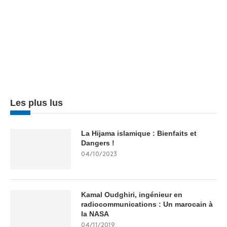
Les plus lus
La Hijama islamique : Bienfaits et
Dangers !
04/10/2023
Kamal Oudghiri, ingénieur en
radiocommunications : Un marocain à
la NASA
04/11/2019