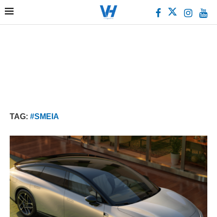
TAG:
#SMEIA