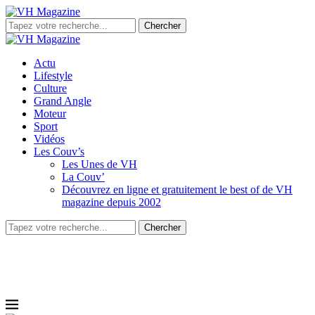
Chercher
Actu
Lifestyle
Culture
Grand Angle
Moteur
Sport
Vidéos
Les Couv’s
Les Unes de VH
La Couv’
Découvrez en ligne et gratuitement le best of de VH
magazine depuis 2002
Chercher