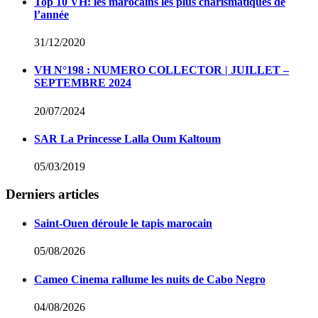
Top 10 VH: les marocains les plus charismatiques de
l’année
31/12/2020
VH N°198 : NUMERO COLLECTOR | JUILLET –
SEPTEMBRE 2024
20/07/2024
SAR La Princesse Lalla Oum Kaltoum
05/03/2019
Derniers articles
Saint-Ouen déroule le tapis marocain
05/08/2026
Cameo Cinema rallume les nuits de Cabo Negro
04/08/2026