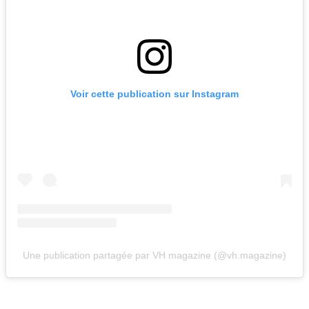
Voir cette publication sur Instagram
Une publication partagée par VH magazine (@vh.magazine)