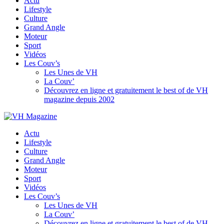
Actu
Lifestyle
Culture
Grand Angle
Moteur
Sport
Vidéos
Les Couv’s
Les Unes de VH
La Couv’
Découvrez en ligne et gratuitement le best of de VH
magazine depuis 2002
Actu
Lifestyle
Culture
Grand Angle
Moteur
Sport
Vidéos
Les Couv’s
Les Unes de VH
La Couv’
Découvrez en ligne et gratuitement le best of de VH