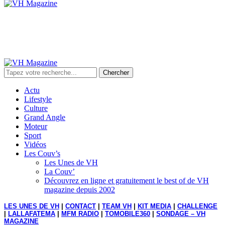
Chercher
Actu
Lifestyle
Culture
Grand Angle
Moteur
Sport
Vidéos
Les Couv’s
Les Unes de VH
La Couv’
Découvrez en ligne et gratuitement le best of de VH
magazine depuis 2002
LES UNES DE VH
|
CONTACT
|
TEAM VH
|
KIT MEDIA
|
CHALLENGE
|
LALLAFATEMA
|
MFM RADIO
|
TOMOBILE360
|
SONDAGE – VH
MAGAZINE