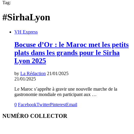
Tag:
#SirhaLyon
VH Express
Bocuse d’Or : le Maroc met les petits
plats dans les grands pour le Sirha
Lyon 2025
by
La Rédaction
21/01/2025
21/01/2025
Le Maroc s’apprête à gravir une nouvelle marche de la
gastronomie mondiale en participant aux …
0
Facebook
Twitter
Pinterest
Email
NUMÉRO COLLECTOR