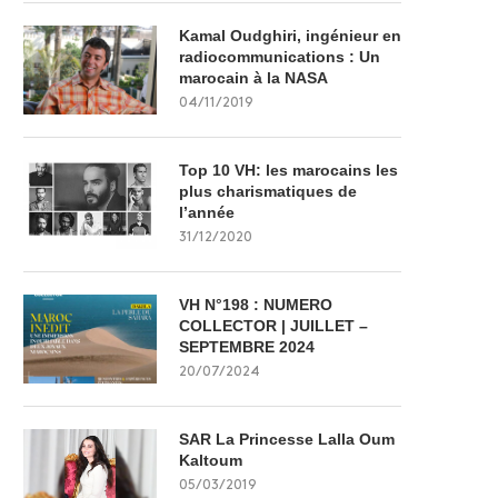
Kamal Oudghiri, ingénieur en
radiocommunications : Un
marocain à la NASA
04/11/2019
Top 10 VH: les marocains les
plus charismatiques de
l’année
31/12/2020
VH N°198 : NUMERO
COLLECTOR | JUILLET –
SEPTEMBRE 2024
20/07/2024
SAR La Princesse Lalla Oum
Kaltoum
05/03/2019