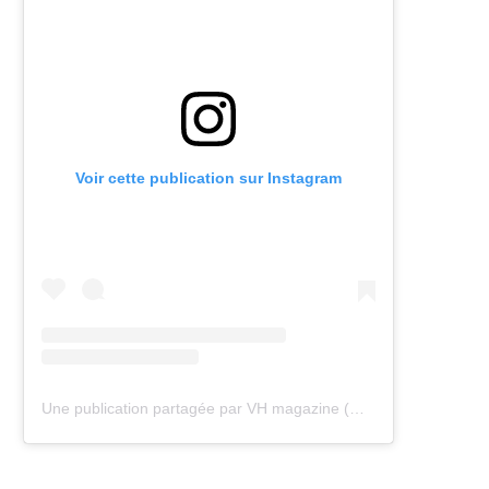
Voir cette publication sur Instagram
Une publication partagée par VH magazine (@vh.magazine)