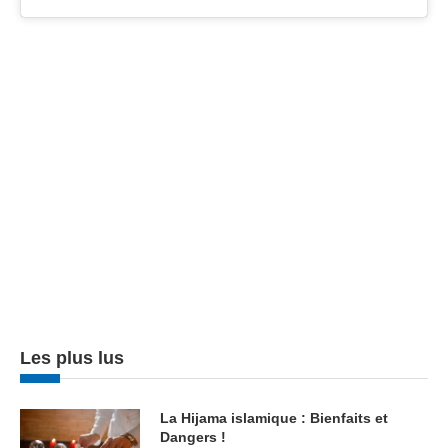
Les plus lus
La Hijama islamique : Bienfaits et
Dangers !