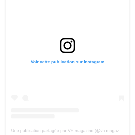
Voir cette publication sur Instagram
Une publication partagée par VH magazine (@vh.magazine)