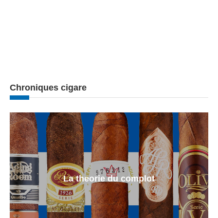
Chroniques cigare
La theorie du complot