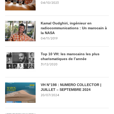
04/10/2023
Kamal Oudghiri, ingénieur en
radiocommunications : Un marocain à
la NASA
04/11/2019
Top 10 VH: les marocains les plus
charismatiques de l’année
31/12/2020
VH N°198 : NUMERO COLLECTOR |
JUILLET – SEPTEMBRE 2024
20/07/2024