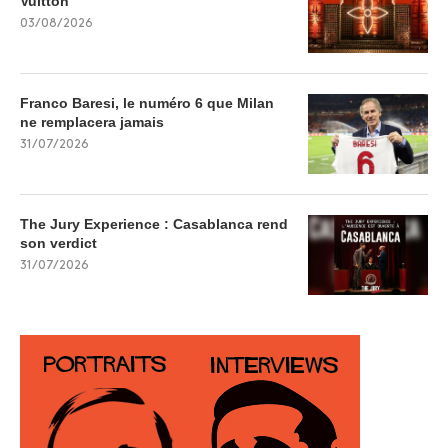
Vuitton
03/08/2026
Franco Baresi, le numéro 6 que Milan
ne remplacera jamais
31/07/2026
The Jury Experience : Casablanca rend
son verdict
31/07/2026