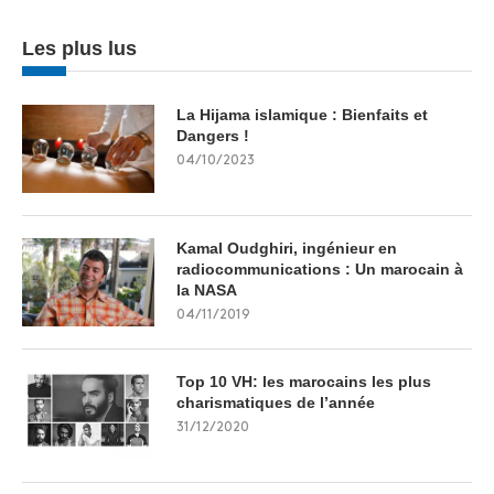
Les plus lus
La Hijama islamique : Bienfaits et
Dangers !
04/10/2023
Kamal Oudghiri, ingénieur en
radiocommunications : Un marocain à
la NASA
04/11/2019
Top 10 VH: les marocains les plus
charismatiques de l’année
31/12/2020