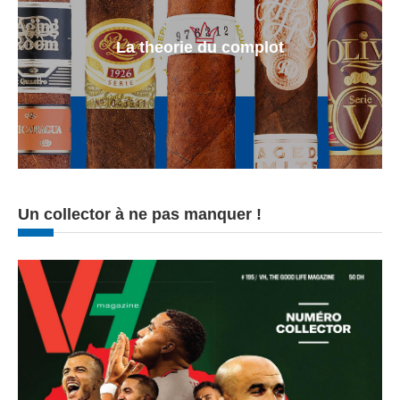
La theorie du complot
Un collector à ne pas manquer !