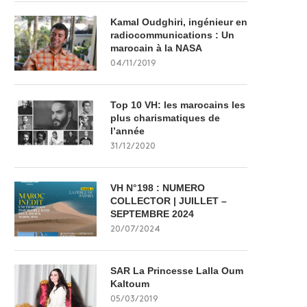
Kamal Oudghiri, ingénieur en
radiocommunications : Un
marocain à la NASA
04/11/2019
Top 10 VH: les marocains les
plus charismatiques de
l’année
31/12/2020
VH N°198 : NUMERO
COLLECTOR | JUILLET –
SEPTEMBRE 2024
20/07/2024
SAR La Princesse Lalla Oum
Kaltoum
05/03/2019