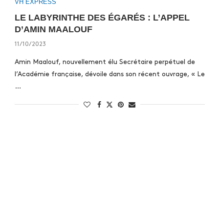
VH EXPRESS
LE LABYRINTHE DES ÉGARÉS : L’APPEL
D’AMIN MAALOUF
11/10/2023
Amin Maalouf, nouvellement élu Secrétaire perpétuel de
l’Académie française, dévoile dans son récent ouvrage, « Le
…