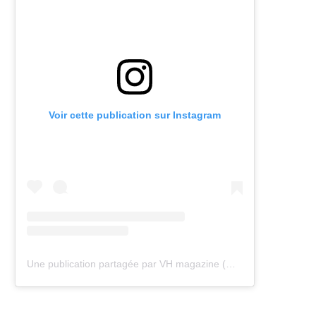
Voir cette publication sur Instagram
Une publication partagée par VH magazine (@vh.magazine)