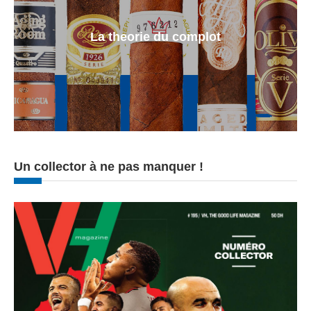
La theorie du complot
Un collector à ne pas manquer !