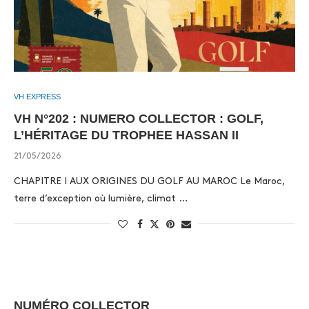
VH EXPRESS
VH N°202 : NUMERO COLLECTOR : GOLF,
L’HÉRITAGE DU TROPHEE HASSAN II
21/05/2026
CHAPITRE I AUX ORIGINES DU GOLF AU MAROC Le Maroc,
terre d’exception où lumière, climat …
NUMÉRO COLLECTOR