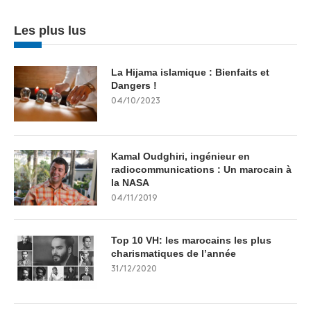
Les plus lus
La Hijama islamique : Bienfaits et
Dangers !
04/10/2023
Kamal Oudghiri, ingénieur en
radiocommunications : Un marocain à
la NASA
04/11/2019
Top 10 VH: les marocains les plus
charismatiques de l’année
31/12/2020