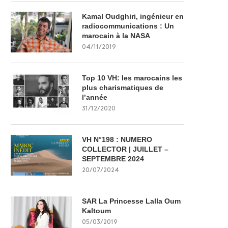
Kamal Oudghiri, ingénieur en
radiocommunications : Un
marocain à la NASA
04/11/2019
Top 10 VH: les marocains les
plus charismatiques de
l’année
31/12/2020
VH N°198 : NUMERO
COLLECTOR | JUILLET –
SEPTEMBRE 2024
20/07/2024
SAR La Princesse Lalla Oum
Kaltoum
05/03/2019