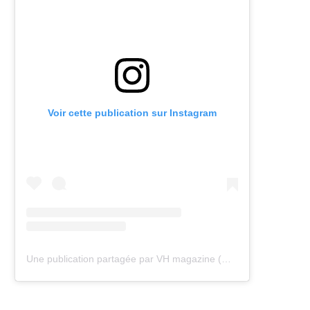
Voir cette publication sur Instagram
Une publication partagée par VH magazine (@vh.magazine)