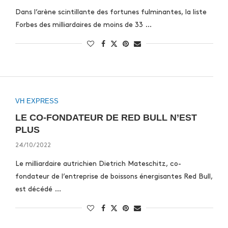
Dans l’arène scintillante des fortunes fulminantes, la liste
Forbes des milliardaires de moins de 33 …
VH EXPRESS
LE CO-FONDATEUR DE RED BULL N’EST
PLUS
24/10/2022
Le milliardaire autrichien Dietrich Mateschitz, co-
fondateur de l’entreprise de boissons énergisantes Red Bull,
est décédé …