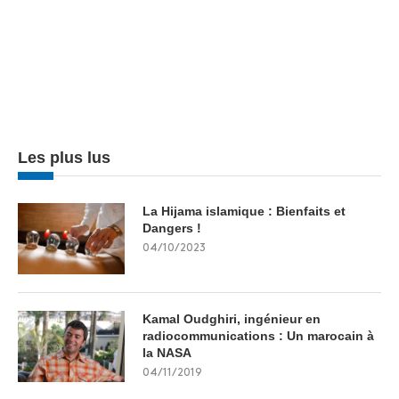
Les plus lus
La Hijama islamique : Bienfaits et
Dangers !
04/10/2023
Kamal Oudghiri, ingénieur en
radiocommunications : Un marocain à
la NASA
04/11/2019