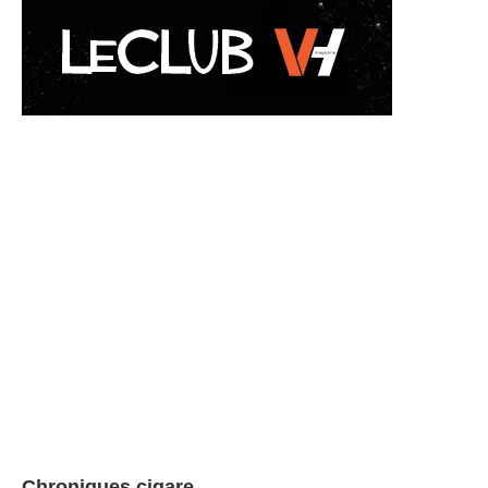
Chroniques cigare