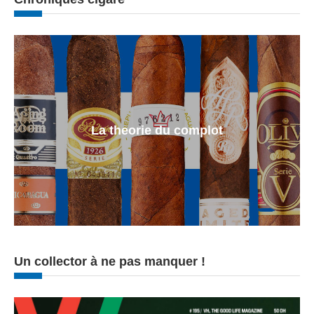
La theorie du complot
Un collector à ne pas manquer !