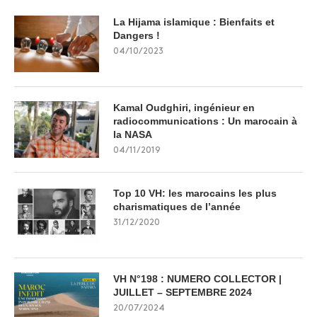
La Hijama islamique : Bienfaits et
Dangers !
04/10/2023
Kamal Oudghiri, ingénieur en
radiocommunications : Un marocain à
la NASA
04/11/2019
Top 10 VH: les marocains les plus
charismatiques de l’année
31/12/2020
VH N°198 : NUMERO COLLECTOR |
JUILLET – SEPTEMBRE 2024
20/07/2024