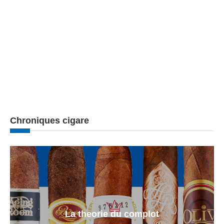
Chroniques cigare
La theorie du complot