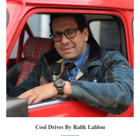
Cool Drives By Rafik Lahlou