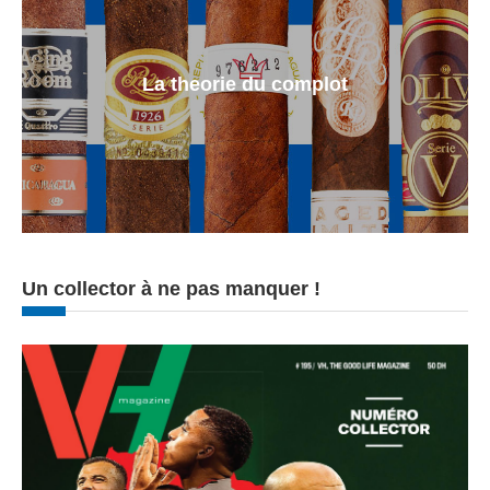
La theorie du complot
Un collector à ne pas manquer !