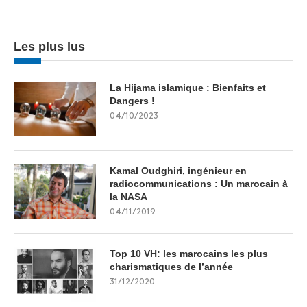
Les plus lus
La Hijama islamique : Bienfaits et
Dangers !
04/10/2023
Kamal Oudghiri, ingénieur en
radiocommunications : Un marocain à
la NASA
04/11/2019
Top 10 VH: les marocains les plus
charismatiques de l’année
31/12/2020