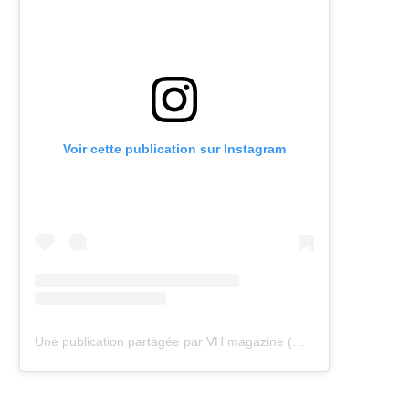
Voir cette publication sur Instagram
Une publication partagée par VH magazine (@vh.magazine)