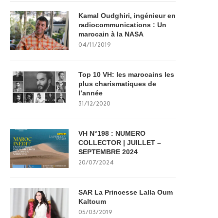
Kamal Oudghiri, ingénieur en
radiocommunications : Un
marocain à la NASA
04/11/2019
Top 10 VH: les marocains les
plus charismatiques de
l’année
31/12/2020
VH N°198 : NUMERO
COLLECTOR | JUILLET –
SEPTEMBRE 2024
20/07/2024
SAR La Princesse Lalla Oum
Kaltoum
05/03/2019