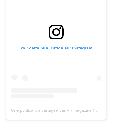
Voir cette publication sur Instagram
Une publication partagée par VH magazine (@vh.magazine)