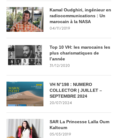
Kamal Oudghiri, ingénieur en
radiocommunications : Un
marocain à la NASA
04/11/2019
Top 10 VH: les marocains les
plus charismatiques de
l’année
31/12/2020
VH N°198 : NUMERO
COLLECTOR | JUILLET –
SEPTEMBRE 2024
20/07/2024
SAR La Princesse Lalla Oum
Kaltoum
05/03/2019