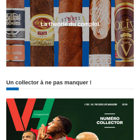
La theorie du complot
Un collector à ne pas manquer !