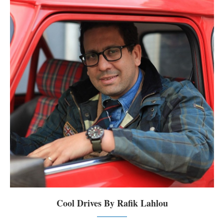
Cool Drives By Rafik Lahlou