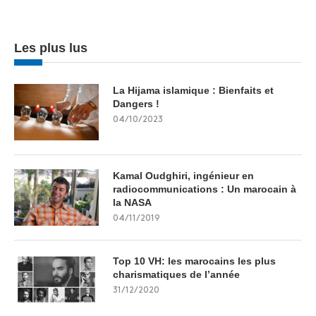
Les plus lus
La Hijama islamique : Bienfaits et
Dangers !
04/10/2023
Kamal Oudghiri, ingénieur en
radiocommunications : Un marocain à
la NASA
04/11/2019
Top 10 VH: les marocains les plus
charismatiques de l’année
31/12/2020