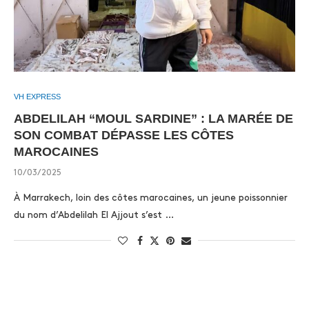
VH EXPRESS
ABDELILAH “MOUL SARDINE” : LA MARÉE DE
SON COMBAT DÉPASSE LES CÔTES
MAROCAINES
10/03/2025
À Marrakech, loin des côtes marocaines, un jeune poissonnier
du nom d’Abdelilah El Ajjout s’est …