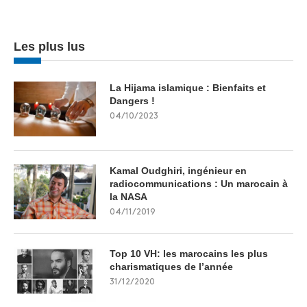
Les plus lus
La Hijama islamique : Bienfaits et
Dangers !
04/10/2023
Kamal Oudghiri, ingénieur en
radiocommunications : Un marocain à
la NASA
04/11/2019
Top 10 VH: les marocains les plus
charismatiques de l’année
31/12/2020