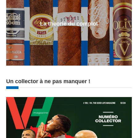
La theorie du complot
Un collector à ne pas manquer !