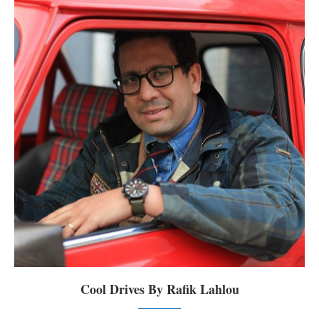
Cool Drives By Rafik Lahlou