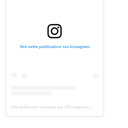
Voir cette publication sur Instagram
Une publication partagée par VH magazine (@vh.magazine)