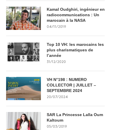
Kamal Oudghiri, ingénieur en
radiocommunications : Un
marocain à la NASA
04/11/2019
Top 10 VH: les marocains les
plus charismatiques de
l’année
31/12/2020
VH N°198 : NUMERO
COLLECTOR | JUILLET –
SEPTEMBRE 2024
20/07/2024
SAR La Princesse Lalla Oum
Kaltoum
05/03/2019