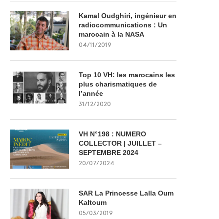
Kamal Oudghiri, ingénieur en
radiocommunications : Un
marocain à la NASA
04/11/2019
Top 10 VH: les marocains les
plus charismatiques de
l’année
31/12/2020
VH N°198 : NUMERO
COLLECTOR | JUILLET –
SEPTEMBRE 2024
20/07/2024
SAR La Princesse Lalla Oum
Kaltoum
05/03/2019