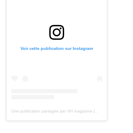
Voir cette publication sur Instagram
Une publication partagée par VH magazine (@vh.magazine)