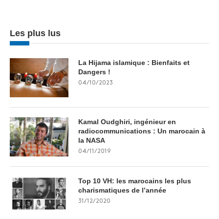
Les plus lus
La Hijama islamique : Bienfaits et
Dangers !
04/10/2023
Kamal Oudghiri, ingénieur en
radiocommunications : Un marocain à
la NASA
04/11/2019
Top 10 VH: les marocains les plus
charismatiques de l’année
31/12/2020