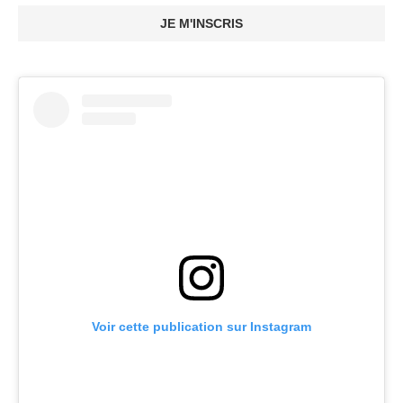
JE M'INSCRIS
Voir cette publication sur Instagram