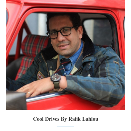
Cool Drives By Rafik Lahlou