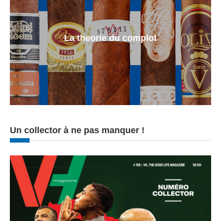
La theorie du complot
Un collector à ne pas manquer !