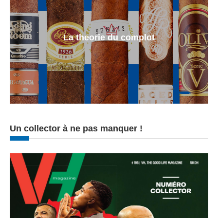
La theorie du complot
Un collector à ne pas manquer !