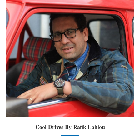
Cool Drives By Rafik Lahlou