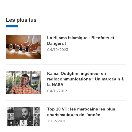
Les plus lus
La Hijama islamique : Bienfaits et
Dangers !
04/10/2023
Kamal Oudghiri, ingénieur en
radiocommunications : Un marocain à
la NASA
04/11/2019
Top 10 VH: les marocains les plus
charismatiques de l’année
31/12/2020