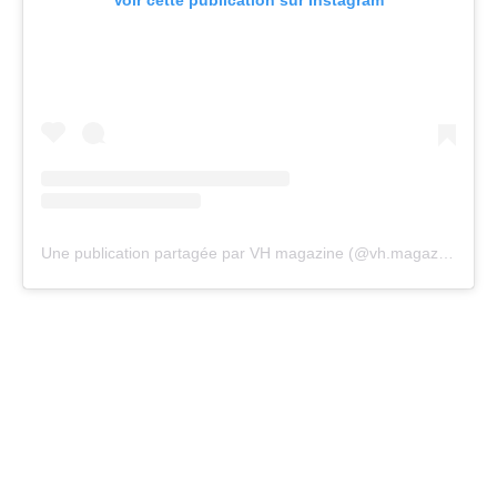
Voir cette publication sur Instagram
Une publication partagée par VH magazine (@vh.magazine)