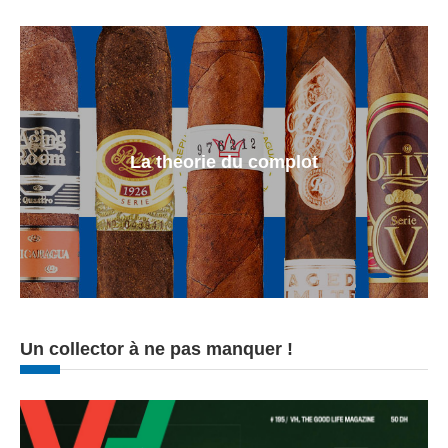
La theorie du complot
Un collector à ne pas manquer !