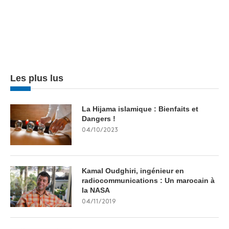
Les plus lus
La Hijama islamique : Bienfaits et
Dangers !
04/10/2023
Kamal Oudghiri, ingénieur en
radiocommunications : Un marocain à
la NASA
04/11/2019