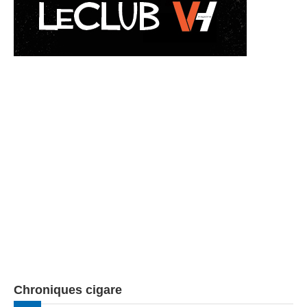
Chroniques cigare