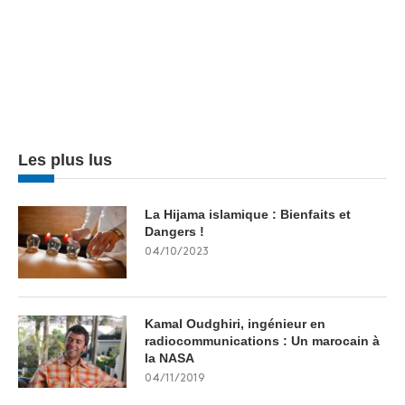
Les plus lus
La Hijama islamique : Bienfaits et
Dangers !
04/10/2023
Kamal Oudghiri, ingénieur en
radiocommunications : Un marocain à
la NASA
04/11/2019