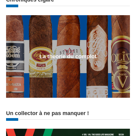
La theorie du complot
Un collector à ne pas manquer !