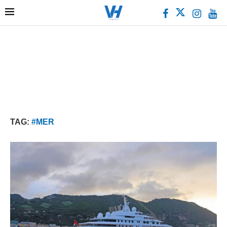
TAG:
#MER