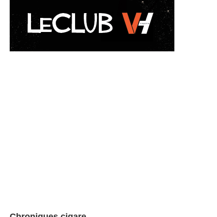
Chroniques cigare