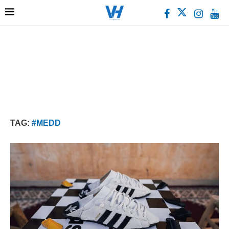
TAG:
#MEDD