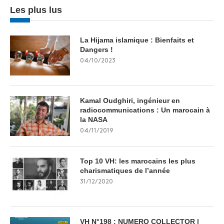
Les plus lus
La Hijama islamique : Bienfaits et
Dangers !
04/10/2023
Kamal Oudghiri, ingénieur en
radiocommunications : Un marocain à
la NASA
04/11/2019
Top 10 VH: les marocains les plus
charismatiques de l’année
31/12/2020
VH N°198 : NUMERO COLLECTOR |