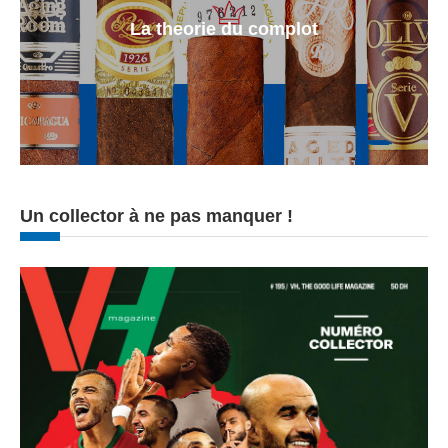
La theorie du complot
Un collector à ne pas manquer !