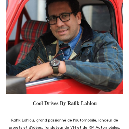
Cool Drives By Rafik Lahlou
Rafik Lahlou, grand passionné de l’automobile, lanceur de
projets et d’idées, fondateur de VH et de RM Automobiles,