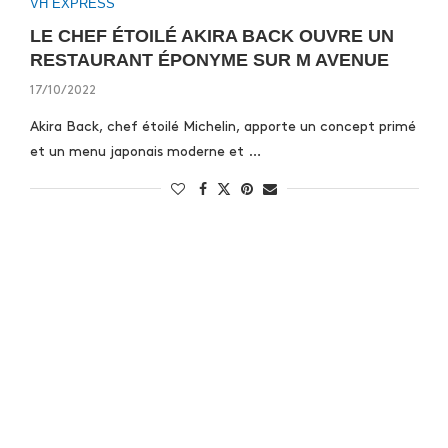
VH EXPRESS
LE CHEF ÉTOILÉ AKIRA BACK OUVRE UN
RESTAURANT ÉPONYME SUR M AVENUE
17/10/2022
Akira Back, chef étoilé Michelin, apporte un concept primé
et un menu japonais moderne et …