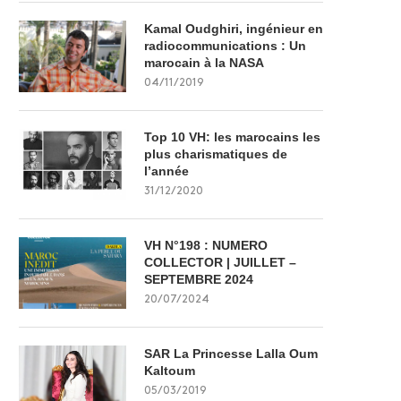
Kamal Oudghiri, ingénieur en
radiocommunications : Un
marocain à la NASA
04/11/2019
Top 10 VH: les marocains les
plus charismatiques de
l’année
31/12/2020
VH N°198 : NUMERO
COLLECTOR | JUILLET –
SEPTEMBRE 2024
20/07/2024
SAR La Princesse Lalla Oum
Kaltoum
05/03/2019