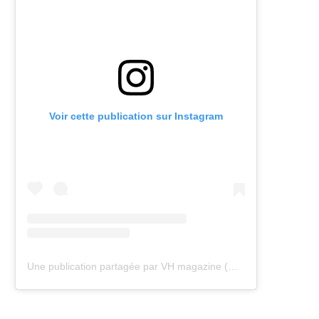
Voir cette publication sur Instagram
Une publication partagée par VH magazine (@vh.magazine)