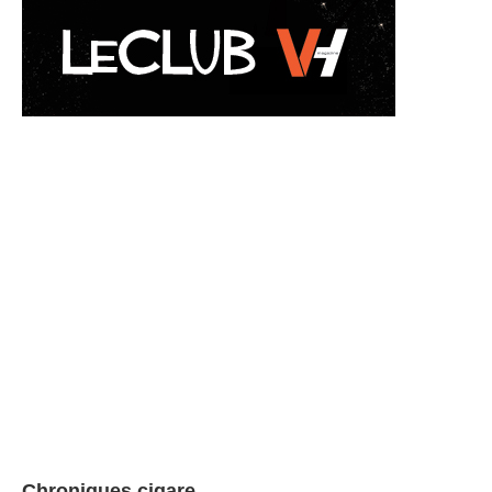
Chroniques cigare