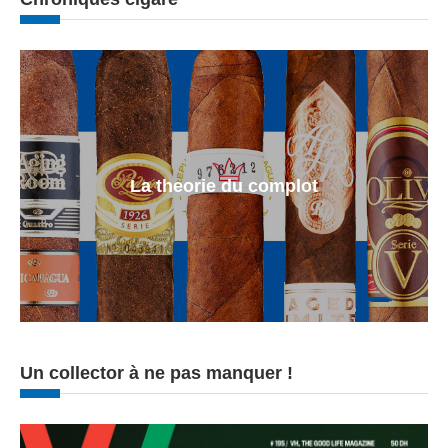
La theorie du complot
Un collector à ne pas manquer !