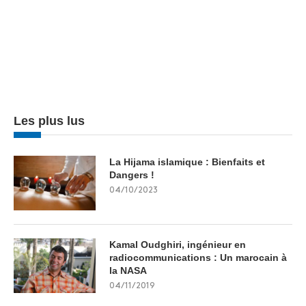
Les plus lus
La Hijama islamique : Bienfaits et
Dangers !
04/10/2023
Kamal Oudghiri, ingénieur en
radiocommunications : Un marocain à
la NASA
04/11/2019