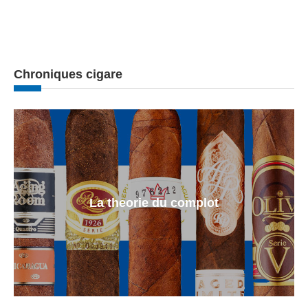
Chroniques cigare
La theorie du complot