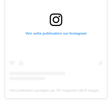
Voir cette publication sur Instagram
Une publication partagée par VH magazine (@vh.magazine)