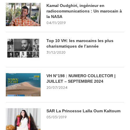
Kamal Oudghiri, ingénieur en
radiocommunications : Un marocain à
la NASA
04/11/2019
Top 10 VH: les marocains les plus
charismatiques de l’année
31/12/2020
VH N°198 : NUMERO COLLECTOR |
JUILLET – SEPTEMBRE 2024
20/07/2024
SAR La Princesse Lalla Oum Kaltoum
05/03/2019