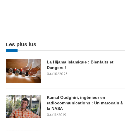
Les plus lus
La Hijama islamique : Bienfaits et
Dangers !
04/10/2023
Kamal Oudghiri, ingénieur en
radiocommunications : Un marocain à
la NASA
04/11/2019