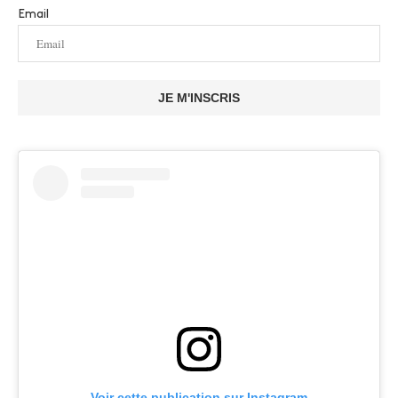
Email
JE M'INSCRIS
Voir cette publication sur Instagram