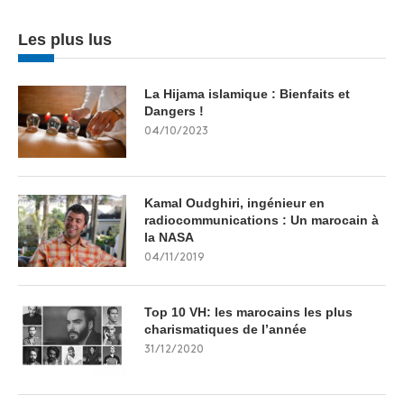
Les plus lus
La Hijama islamique : Bienfaits et
Dangers !
04/10/2023
Kamal Oudghiri, ingénieur en
radiocommunications : Un marocain à
la NASA
04/11/2019
Top 10 VH: les marocains les plus
charismatiques de l’année
31/12/2020