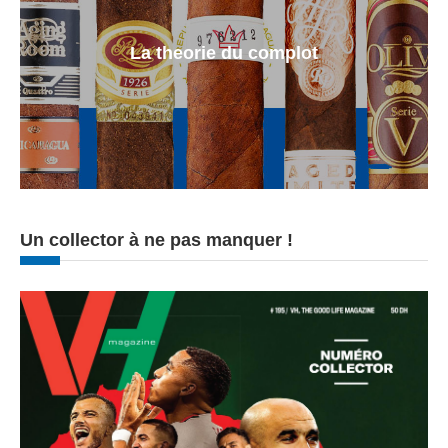
La theorie du complot
Un collector à ne pas manquer !