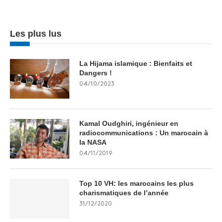
Les plus lus
La Hijama islamique : Bienfaits et
Dangers !
04/10/2023
Kamal Oudghiri, ingénieur en
radiocommunications : Un marocain à
la NASA
04/11/2019
Top 10 VH: les marocains les plus
charismatiques de l’année
31/12/2020