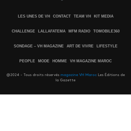
LES UNES DE VH
CONTACT
TEAM VH
KIT MEDIA
CHALLENGE
LALLAFATEMA
MFM RADIO
TOMOBILE360
SONDAGE – VH MAGAZINE
ART DE VIVRE
LIFESTYLE
PEOPLE
MODE
HOMME
VH MAGAZINE MAROC
@2024 - Tous droits réservés
magazine VH Maroc
Les Éditions de
la Gazette