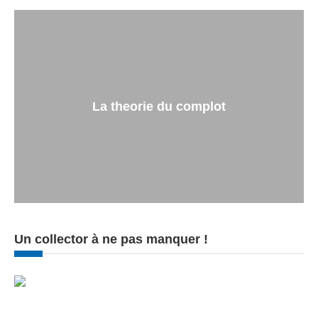
La theorie du complot
Un collector à ne pas manquer !