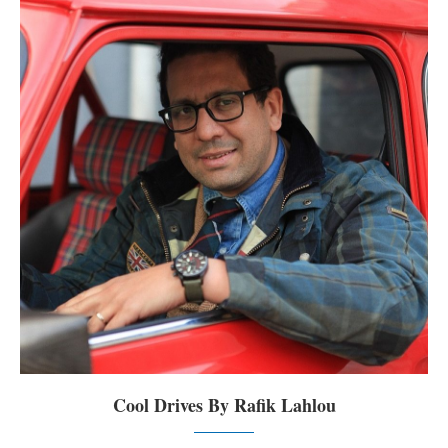
Cool Drives By Rafik Lahlou