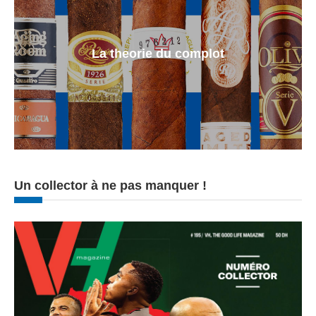
La theorie du complot
Un collector à ne pas manquer !