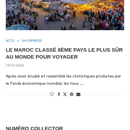
ACTU
VH EXPRESS
LE MAROC CLASSÉ 8ÈME PAYS LE PLUS SÛR
AU MONDE POUR VOYAGER
19/11/2018
Après avoir étudié et rassemblé les statistiques produites par
le Fonds économique mondial, les taux …
NUMÉRO COLLECTOR