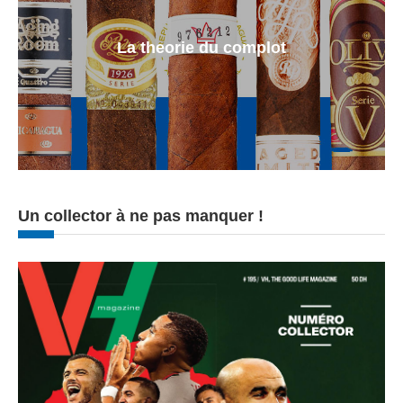
La theorie du complot
Un collector à ne pas manquer !