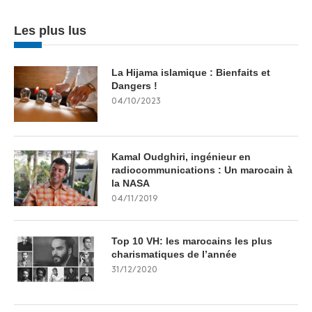
Les plus lus
La Hijama islamique : Bienfaits et
Dangers !
04/10/2023
Kamal Oudghiri, ingénieur en
radiocommunications : Un marocain à
la NASA
04/11/2019
Top 10 VH: les marocains les plus
charismatiques de l’année
31/12/2020